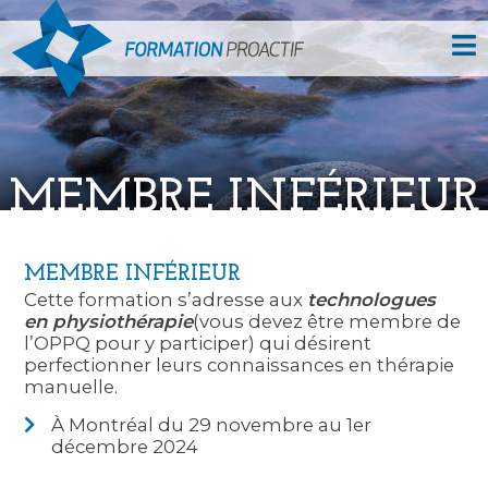
MEMBRE INFÉRIEUR
MEMBRE INFÉRIEUR
Cette formation s’adresse aux
technologues
en physiothérapie
(vous devez être membre de
l’OPPQ pour y participer) qui désirent
perfectionner leurs connaissances en thérapie
manuelle.
À Montréal du 29 novembre au 1er
décembre 2024